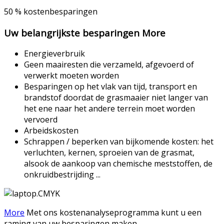
50 % kostenbesparingen
Uw belangrijkste besparingen
More
Energieverbruik
Geen maairesten die verzameld, afgevoerd of
verwerkt moeten worden
Besparingen op het vlak van tijd, transport en
brandstof doordat de grasmaaier niet langer van
het ene naar het andere terrein moet worden
vervoerd
Arbeidskosten
Schrappen / beperken van bijkomende kosten: het
verluchten, kernen, sproeien van de grasmat,
alsook de aankoop van chemische meststoffen, de
onkruidbestrijding ...
More
Met ons kostenanalyseprogramma kunt u een
raming van uw besparingen maken.