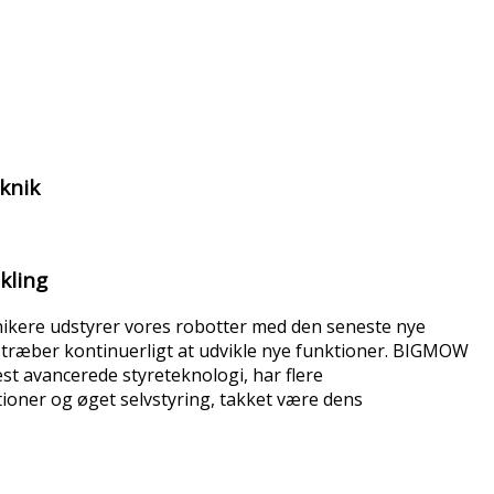
knik
kling
nikere udstyrer vores robotter med den seneste nye
lstræber kontinuerligt at udvikle nye funktioner. BIGMOW
st avancerede styreteknologi, har flere
ioner og øget selvstyring, takket være dens