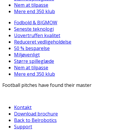
Nem at tilpasse
Mere end 350 klub
Fodbold & BIGMOW
Seneste teknologi
Uovertruffen kvalitet
Reduceret vedligeholdelse
50 % besparelse
Miljøvenligt
Større spilleglæde
Nem at tilpasse
Mere end 350 klub
Football pitches have found their master
Kontakt
Download brochure
Back to Belrobotics
Support