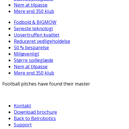
Nem at tilpasse
Mere end 350 klub
Fodbold & BIGMOW
Seneste teknologi
Uovertruffen kvalitet
Reduceret vedligeholdelse
50 % besparelse
Miljøvenligt
Større spilleglæde
Nem at tilpasse
Mere end 350 klub
Football pitches have found their master
Kontakt
Download brochure
Back to Belrobotics
Support