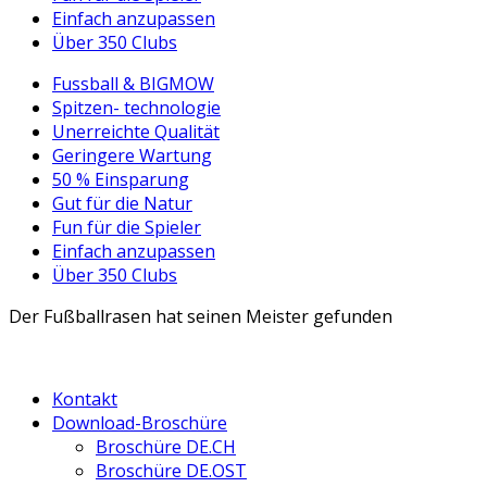
Einfach anzupassen
Über 350 Clubs
Fussball & BIGMOW
Spitzen- technologie
Unerreichte Qualität
Geringere Wartung
50 % Einsparung
Gut für die Natur
Fun für die Spieler
Einfach anzupassen
Über 350 Clubs
Der Fußballrasen hat seinen Meister gefunden
Kontakt
Download-Broschüre
Broschüre DE.CH
Broschüre DE.OST